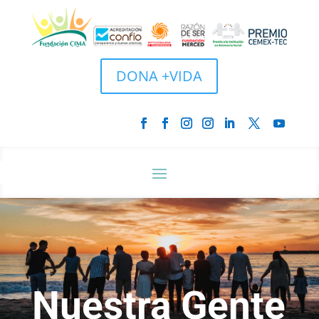
DONA +VIDA
Nuestra Gente